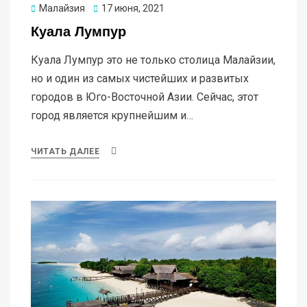
Опубликовано
Малайзия
17 июня, 2021
Куала Лумпур
Куала Лумпур это не только столица Малайзии,
но и один из самых чистейших и развитых
городов в Юго-Восточной Азии. Сейчас, этот
город является крупнейшим и…
ЧИТАТЬ ДАЛЕЕ