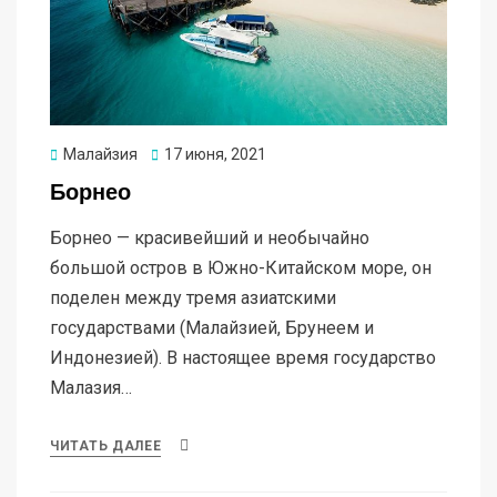
Опубликовано
Малайзия
17 июня, 2021
Борнео
Борнео — красивейший и необычайно
большой остров в Южно-Китайском море, он
поделен между тремя азиатскими
государствами (Малайзией, Брунеем и
Индонезией). В настоящее время государство
Малазия…
ЧИТАТЬ ДАЛЕЕ