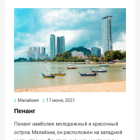
Опубликовано
Малайзия
17 июня, 2021
Пенанг
Пенанг наиболее молодежный и красочный
остров Малайзии, он расположен на западной