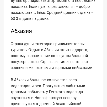
лучше бронировать апартаменты в небольших
поселках. Если нужны развлечения – добро
пожаловать в Ейск. Средний ценник отдыха –
60 $ в день на двоих.
Абхазия
Страна души ежегодно принимает толпы
туристов. Отдых в Абхазии стоит недорого,
поэтому направление пользуется большой
популярностью. Страна славится не только
солнечными пляжами и горными пейзажами.
В Абхазии большое количество озер,
водопадов и рек. Прогуляться забытыми
тропами, побывать у Гегского водопада,
спуститься в Новоафонскую пещеру,
прикоснуться к древней Анакопийской