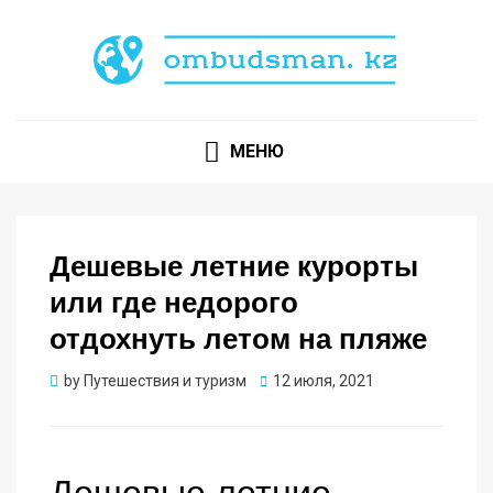
Экзотические страны для Туризма и Путешествий
OMBUDSMAN.KZ
МЕНЮ
Дешевые летние курорты
или где недорого
отдохнуть летом на пляже
Опубликовано
by
Путешествия и туризм
12 июля, 2021