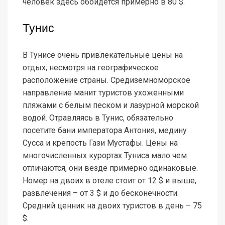
человек здесь обойдется примерно в 80 $.
Тунис
В Тунисе очень привлекательные цены на
отдых, несмотря на географическое
расположение страны. Средиземноморское
направление манит туристов ухоженными
пляжами с белым песком и лазурной морской
водой. Отравляясь в Тунис, обязательно
посетите бани императора Антония, медину
Сусса и крепость Гази Мустафы. Цены на
многочисленных курортах Туниса мало чем
отличаются, они везде примерно одинаковые.
Номер на двоих в отеле стоит от 12 $ и выше,
развлечения – от 3 $ и до бесконечности.
Средний ценник на двоих туристов в день – 75
$.