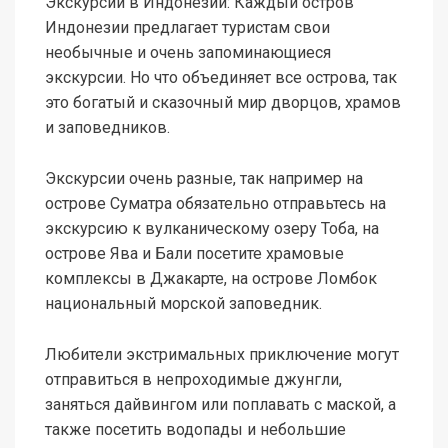
Экскурсии в Индонезии: Каждый остров
Индонезии предлагает туристам свои
необычные и очень запоминающиеся
экскурсии. Но что объединяет все острова, так
это богатый и сказочный мир дворцов, храмов
и заповедников.
Экскурсии очень разные, так например на
острове Суматра обязательно отправьтесь на
экскурсию к вулканическому озеру Тоба, на
острове Ява и Бали посетите храмовые
комплексы в Джакарте, на острове Ломбок
национальный морской заповедник.
Любители экстримальных приключение могут
отправиться в непроходимые джунгли,
заняться дайвингом или поплавать с маской, а
также посетить водопады и небольшие