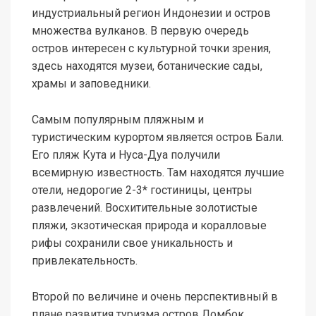
индустриальный регион Индонезии и остров
множества вулканов. В первую очередь
остров интересен с культурной точки зрения,
здесь находятся музеи, ботанические сады,
храмы и заповедники.
Самым популярным пляжным и
туристическим курортом является остров Бали.
Его пляж Кута и Нуса-Дуа получили
всемирную известность. Там находятся лучшие
отели, недорогие 2-3* гостиницы, центры
развлечений. Восхитительные золотистые
пляжи, экзотическая природа и коралловые
рифы сохранили свое уникальность и
привлекательность.
Второй по величине и очень перспективный в
плане развития туризма остров Ломбок