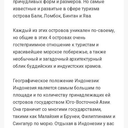
причудливых форм и размеров. Но самые
известные и развитые в сфере туризма
острова Бали, Ломбок, Бинтан и Ява.
Каждый из этих островов уникален по-своему,
но общие в этих 4 островах очень
гостеприимное отношение к туристам и
красивейшее морское побережье, а также
необычный и загадочный архитектурный
облик буддийских и индуистских храмов.
Географическое положение Индонезии:
Индонезия является самым большим по
площади и по количеству принадлежащих ей
островов государством Юго-Восточной Азии.
Она граничит со многими государствами,
такими как Малайзия и Брунеи, Филиппинами и
Сингапур по морю. Отдыхая в Индонезии у вас