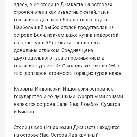
здесь, в ее столице Джакарта, на островах
строятся отели как известных сетей, так и
гостиницы для низкобюджетного отдыха.
Наибольший выбор отелей представлен на
острове Бали, причем даже купив недорогой
по цене тур в 3* отель, вы останетесь
довольны отдыхом. Средняя цена
двухнедельного тура с проживанием в
гостинице уровня 4-5* составляет около 4-4,5
тыс. долларов, стоимость горящих туров ниже.
Курорты Индонезии: Индонезия островное
государство и ее лучшими курортными зонами
являются острова Бали, Ява, Ломбок, Суматра
и Бинтан.
Столица всей Индонезии Джакарта находится
на острове Ява. Остров Ява крупный