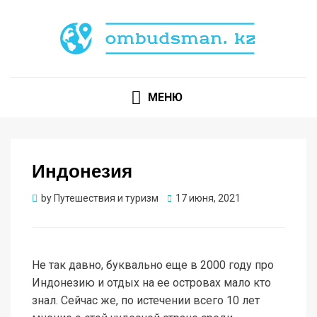
Экзотические страны для Туризма и Путешествий
OMBUDSMAN.KZ
МЕНЮ
Индонезия
Опубликовано
by
Путешествия и туризм
17 июня, 2021
Не так давно, буквально еще в 2000 году про
Индонезию и отдых на ее островах мало кто
знал. Сейчас же, по истечении всего 10 лет