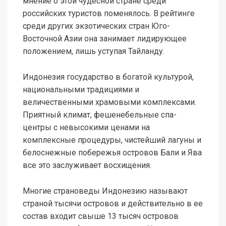
мнение о этой чудесной стране среди
российских туристов поменялось. В рейтинге
среди других экзотических стран Юго-
Восточной Азии она занимает лидирующее
положением, лишь уступая Тайланду.
Индонезия государство в богатой культурой,
национальными традициями и
величественными храмовыми комплексами.
Приятный климат, фешенебельные спа-
центры с невысокими ценами на
комплексные процедуры, чистейший лагуны и
белоснежные побережья островов Бали и Ява
все это заслуживает восхищения.
Многие страноведы Индонезию называют
страной тысячи островов и действительно в ее
состав входит свыше 13 тысяч островов